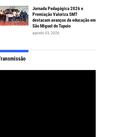
Jornada Pedagógica 2026 e
Premiação Valoriza SMT
destacam avanços da educação em
São Miguel do Tapuio
agosto 03, 2026
Transmissão