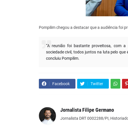
Pompilim chegou a destacar que a audiência foi pr
“A reunião foi bastante proveitosa, com a
sociedade civil, todos juntos na luta pelo qu
concluiu Pompilim.
Facebook
Twitter
Jornalista Filipe Germano
Jornalista DRT 0002288/PI, Historiado