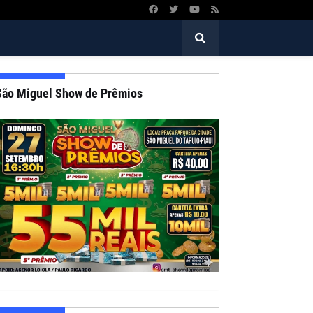
São Miguel Show de Prêmios