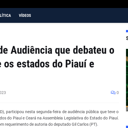
LÍTICA
VÍDEOS
de Audiência que debateu o
tre os estados do Piauí e
023
0
D), participou nesta segunda-feira de audiência pública que teve o
estados do Piauí e Ceará na Assembleia Legislativa do Estado do Piauí.
om requerimento de autoria do deputado Gil Carlos (PT).