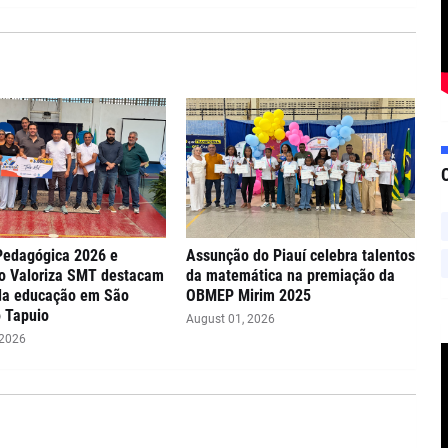
Pedagógica 2026 e
Assunção do Piauí celebra talentos
o Valoriza SMT destacam
da matemática na premiação da
da educação em São
OBMEP Mirim 2025
 Tapuio
August 01, 2026
 2026