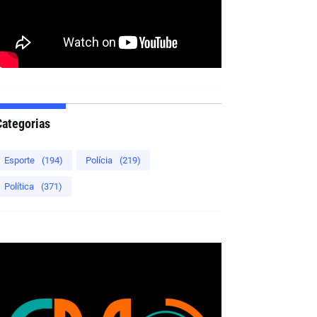
Categorias
Esporte
(194)
Polícia
(219)
Política
(371)