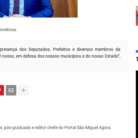
oveitosa.
 presença dos Deputados, Prefeitos e diversos membros da
e é nosso, em defesa dos nossos municípios e do nosso Estado”,
r, pós-graduado e editor chefe do Portal São Miguel Agora.