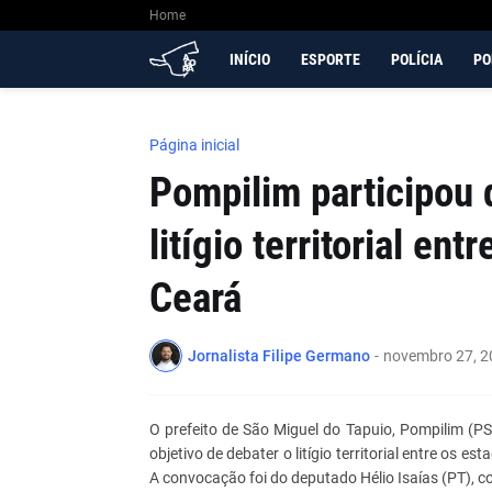
Home
INÍCIO
ESPORTE
POLÍCIA
PO
Página inicial
Pompilim participou 
litígio territorial en
Ceará
Jornalista Filipe Germano
-
novembro 27, 2
O prefeito de São Miguel do Tapuio, Pompilim (PS
objetivo de debater o litígio territorial entre os 
A convocação foi do deputado Hélio Isaías (PT), c