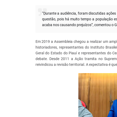
“Durante a audiência, foram discutidas ações
questão, pois há muito tempo a população e
acaba nos causando prejuízos”, comentou o G
Em 2019 a Assembleia chegou a realizar um amplo
historiadores, representantes do Instituto Brasile
Geral do Estado do Piauí e representantes do 
debate. Desde 2011 a Ação tramita no Supremo 
reivindicou a revisão territorial. A expectativa é