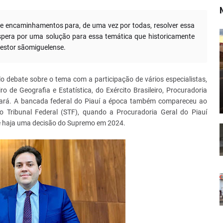
 e encaminhamentos para, de uma vez por todas, resolver essa
spera por uma solução para essa temática que historicamente
estor sãomiguelense.
 debate sobre o tema com a participação de vários especialistas,
iro de Geografia e Estatística, do Exército Brasileiro, Procuradoria
Ceará. A bancada federal do Piauí a época também compareceu ao
Tribunal Federal (STF), quando a Procuradoria Geral do Piauí
 que haja uma decisão do Supremo em 2024.