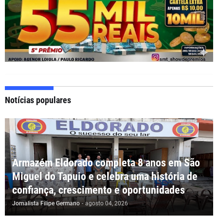
Notícias populares
Armazém Eldorado completa 8 anos em São
Miguel do Tapuio e celebra uma história de
confiança, crescimento e oportunidades
Jornalista Filipe Germano
-
agosto 04, 2026