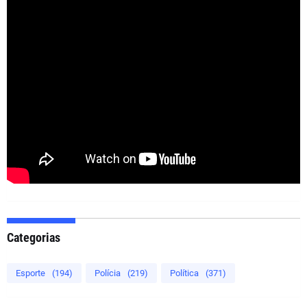
Categorias
Esporte
(194)
Polícia
(219)
Política
(371)