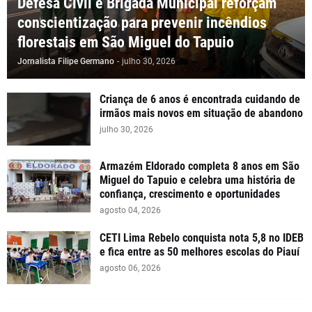
Defesa Civil e Brigada Municipal reforçam
conscientização para prevenir incêndios
florestais em São Miguel do Tapuio
Jornalista Filipe Germano
-
julho 30, 2026
Criança de 6 anos é encontrada cuidando de
irmãos mais novos em situação de abandono
julho 30, 2026
Armazém Eldorado completa 8 anos em São
Miguel do Tapuio e celebra uma história de
confiança, crescimento e oportunidades
agosto 04, 2026
CETI Lima Rebelo conquista nota 5,8 no IDEB
e fica entre as 50 melhores escolas do Piauí
agosto 06, 2026