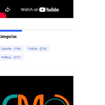
Categorias
Esporte
(194)
Polícia
(219)
Política
(371)