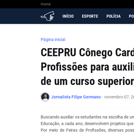
Home
INÍCIO
ESPORTE
POLÍCIA
PO
Página inicial
CEEPRU Cônego Card
Profissões para auxi
de um curso superior
Jornalista Filipe Germano
-
novembro 07, 2
Buscando auxiliar os estudantes na escolha de um
Educação, a cada ano, desenvolvem projetos que 
Por meio de Feiras de Profissões, diversas poss