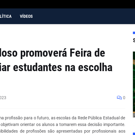
LÍTICA
VÍDEOS
oso promoverá Feira de
liar estudantes na escolha
023
0
a profissão para o futuro, as escolas da Rede Pública Estadual de
objetivam orientar os alunos a tomarem essa decisão importante.
ibilidades de profissões são apresentadas por profissionais aos