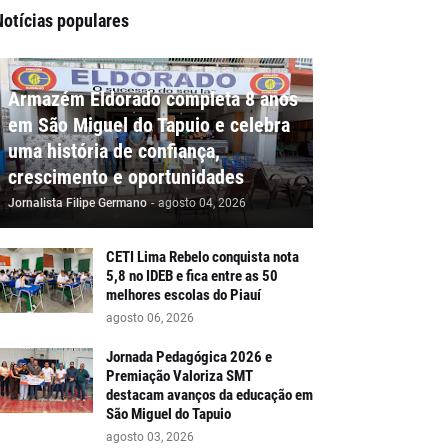
Notícias populares
Armazém Eldorado completa 8 anos
em São Miguel do Tapuio e celebra
uma história de confiança,
crescimento e oportunidades
Jornalista Filipe Germano
-
agosto 04, 2026
CETI Lima Rebelo conquista nota
5,8 no IDEB e fica entre as 50
melhores escolas do Piauí
agosto 06, 2026
Jornada Pedagógica 2026 e
Premiação Valoriza SMT
destacam avanços da educação em
São Miguel do Tapuio
agosto 03, 2026