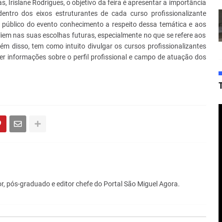
Irislane Rodrigues, o objetivo da feira é apresentar a importância
dentro dos eixos estruturantes de cada curso profissionalizante
 público do evento conhecimento a respeito dessa temática e aos
liem nas suas escolhas futuras, especialmente no que se refere aos
lém disso, tem como intuito divulgar os cursos profissionalizantes
 informações sobre o perfil profissional e campo de atuação dos
r, pós-graduado e editor chefe do Portal São Miguel Agora.