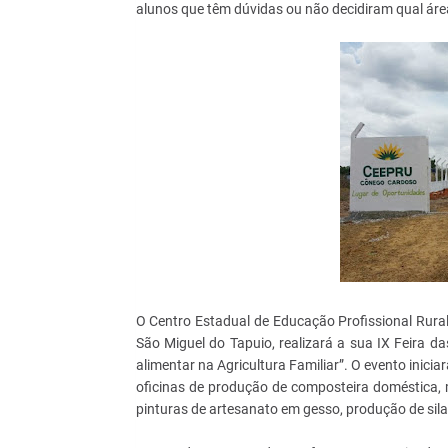
alunos que têm dúvidas ou não decidiram qual áre
O Centro Estadual de Educação Profissional Rura
São Miguel do Tapuio, realizará a sua IX Feira d
alimentar na Agricultura Familiar”. O evento inic
oficinas de produção de composteira doméstica, 
pinturas de artesanato em gesso, produção de sila