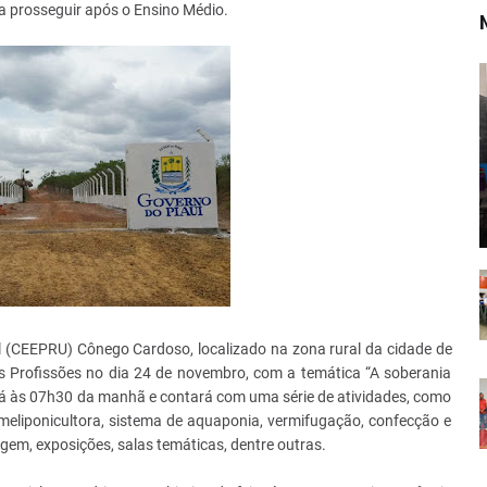
a prosseguir após o Ensino Médio.
l (CEEPRU) Cônego Cardoso, localizado na zona rural da cidade de
as Profissões no dia 24 de novembro, com a temática “A soberania
iará às 07h30 da manhã e contará com uma série de atividades, como
meliponicultora, sistema de aquaponia, vermifugação, confecção e
gem, exposições, salas temáticas, dentre outras.