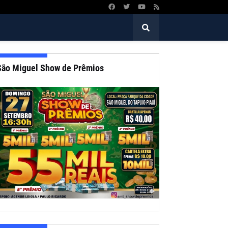
São Miguel Show de Prêmios