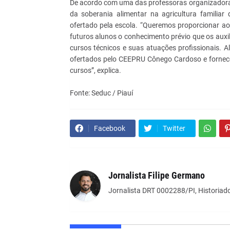
De acordo com uma das professoras organizadoras, 
da soberania alimentar na agricultura familiar 
ofertado pela escola. “Queremos proporcionar ao
futuros alunos o conhecimento prévio que os auxi
cursos técnicos e suas atuações profissionais. A
ofertados pelo CEEPRU Cônego Cardoso e fornecer
cursos”, explica.
Fonte: Seduc / Piauí
Facebook
Twitter
Jornalista Filipe Germano
Jornalista DRT 0002288/PI, Historiado