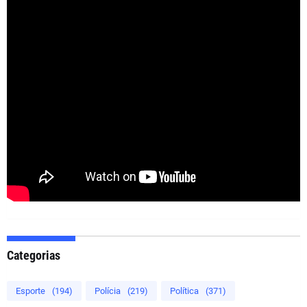
Categorias
Esporte
(194)
Polícia
(219)
Política
(371)