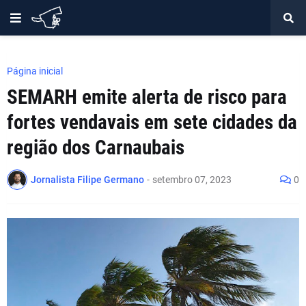
Página inicial
SEMARH emite alerta de risco para
fortes vendavais em sete cidades da
região dos Carnaubais
Jornalista Filipe Germano
-
setembro 07, 2023
0