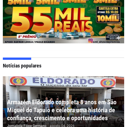
Notícias populares
Armazém Eldorado completa 8 anos em São
Miguel do Tapuio e celebra uma história de
confiança, crescimento e oportunidades
Jornalista Filipe Germano
-
agosto 04, 2026