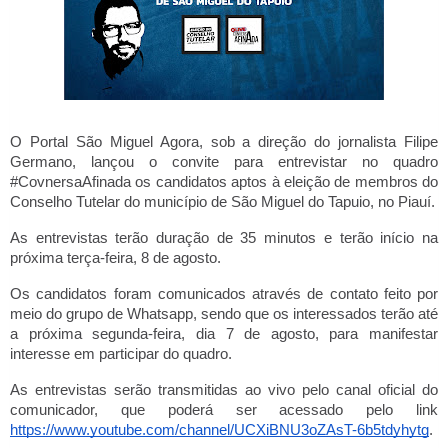
O Portal São Miguel Agora, sob a direção do jornalista Filipe
Germano, lançou o convite para entrevistar no quadro
#CovnersaAfinada os candidatos aptos à eleição de membros do
Conselho Tutelar do município de São Miguel do Tapuio, no Piauí.
As entrevistas terão duração de 35 minutos e terão início na
próxima terça-feira, 8 de agosto.
Os candidatos foram comunicados através de contato feito por
meio do grupo de Whatsapp, sendo que os interessados terão até
a próxima segunda-feira, dia 7 de agosto, para manifestar
interesse em participar do quadro.
As entrevistas serão transmitidas ao vivo pelo canal oficial do
comunicador, que poderá ser acessado pelo link
https://www.youtube.com/channel/UCXiBNU3oZAsT-6b5tdyhytg
.