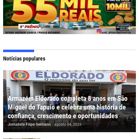
Notícias populares
Armazém Eldorado completa 8 anos em São
Miguel do Tapuio e celebra uma história de
confiança, crescimento e oportunidades
Jornalista Filipe Germano
-
agosto 04, 2026