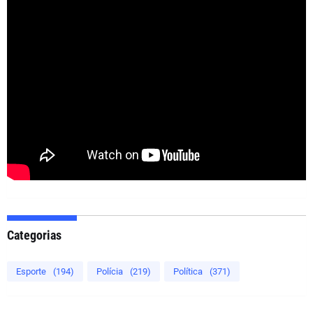
Categorias
Esporte
(194)
Polícia
(219)
Política
(371)