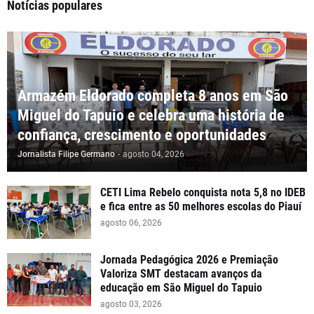
Notícias populares
Armazém Eldorado completa 8 anos em São
Miguel do Tapuio e celebra uma história de
confiança, crescimento e oportunidades
Jornalista Filipe Germano
-
agosto 04, 2026
CETI Lima Rebelo conquista nota 5,8 no IDEB
e fica entre as 50 melhores escolas do Piauí
agosto 06, 2026
Jornada Pedagógica 2026 e Premiação
Valoriza SMT destacam avanços da
educação em São Miguel do Tapuio
agosto 03, 2026