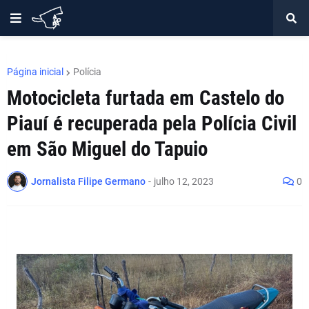
Página inicial
Polícia
Motocicleta furtada em Castelo do
Piauí é recuperada pela Polícia Civil
em São Miguel do Tapuio
Jornalista Filipe Germano
-
julho 12, 2023
0