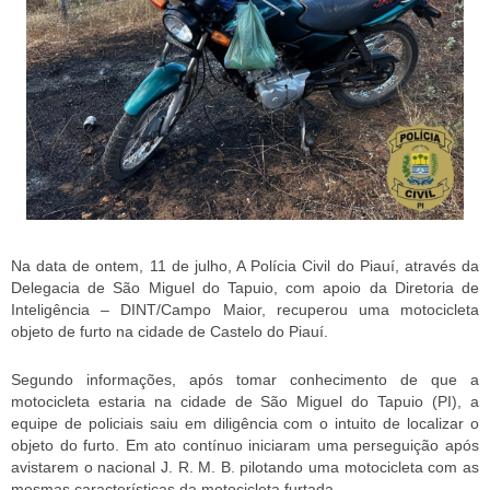
Na data de ontem, 11 de julho, A Polícia Civil do Piauí, através da
Delegacia de São Miguel do Tapuio, com apoio da Diretoria de
Inteligência – DINT/Campo Maior, recuperou uma motocicleta
objeto de furto na cidade de Castelo do Piauí.
Segundo informações, após tomar conhecimento de que a
motocicleta estaria na cidade de São Miguel do Tapuio (PI), a
equipe de policiais saiu em diligência com o intuito de localizar o
objeto do furto. Em ato contínuo iniciaram uma perseguição após
avistarem o nacional J. R. M. B. pilotando uma motocicleta com as
mesmas características da motocicleta furtada.