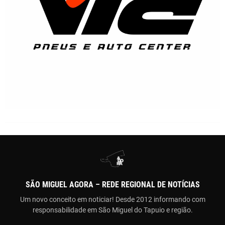
SÃO MIGUEL AGORA – REDE REGIONAL DE NOTÍCIAS
Um novo conceito em noticiar! Desde 2012 informando com
responsabilidade em São Miguel do Tapuio e região.