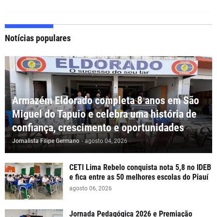
Notícias populares
Armazém Eldorado completa 8 anos em São
Miguel do Tapuio e celebra uma história de
confiança, crescimento e oportunidades
Jornalista Filipe Germano
-
agosto 04, 2026
CETI Lima Rebelo conquista nota 5,8 no IDEB
e fica entre as 50 melhores escolas do Piauí
agosto 06, 2026
Jornada Pedagógica 2026 e Premiação