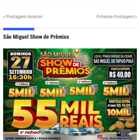
Postagem Anterior
Próxima Postagem
São Miguel Show de Prêmios