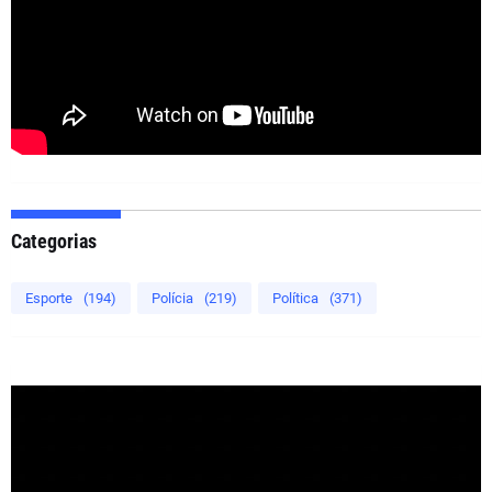
Categorias
Esporte
(194)
Polícia
(219)
Política
(371)