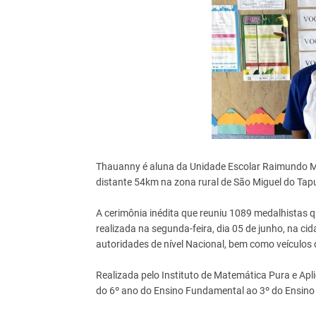
Thauanny é aluna da Unidade Escolar Raimundo Ma
distante 54km na zona rural de São Miguel do Tapu
A cerimônia inédita que reuniu 1089 medalhistas q
realizada na segunda-feira, dia 05 de junho, na ci
autoridades de nível Nacional, bem como veículos 
Realizada pelo Instituto de Matemática Pura e Ap
do 6º ano do Ensino Fundamental ao 3º do Ensino 