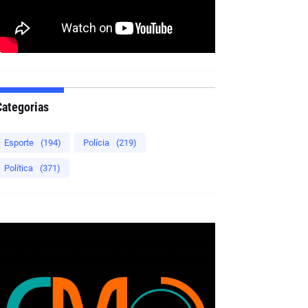
Categorias
Esporte
(194)
Polícia
(219)
Política
(371)