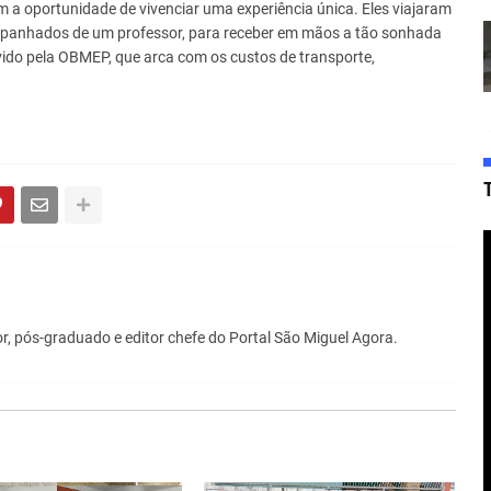
m a oportunidade de vivenciar uma experiência única. Eles viajaram
mpanhados de um professor, para receber em mãos a tão sonhada
ido pela OBMEP, que arca com os custos de transporte,
r, pós-graduado e editor chefe do Portal São Miguel Agora.