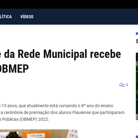
LÍTICA
VÍDEOS
 da Rede Municipal recebe
 OBMEP
9
 15 anos, que atualmente está cursando o 8º ano do ensino
 cerimônia de premiação dos alunos Piauiense que participaram
as Públicas (OBMEP) 2022.