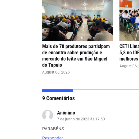
Mais de 70 produtores participam
CETI Lima
de encontro sobre produção e
5,8 no ID
mercado do leite em São Miguel
melhores 
do Tapuio
August 06,
August 06, 2026
9 Comentários
Anônimo
7 de junho de 2023 às 17:50
PARABÉNS
Responder