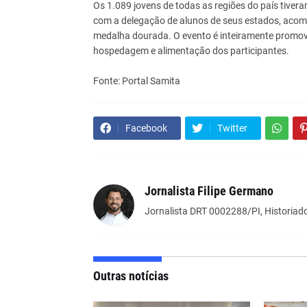
Os 1.089 jovens de todas as regiões do país tivera
com a delegação de alunos de seus estados, aco
medalha dourada. O evento é inteiramente promov
hospedagem e alimentação dos participantes.
Fonte: Portal Samita
Facebook
Twitter
Jornalista Filipe Germano
Jornalista DRT 0002288/PI, Historiado
Outras notícias