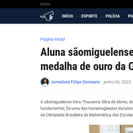
Home
INÍCIO
ESPORTE
POLÍCIA
PO
Página inicial
Aluna sãomiguelense
medalha de ouro da
Jornalista Filipe Germano
-
junho 06, 2023
A sãomiguelense Vera Thauanny Silva de Abreu, de
fundamental, foi uma das homenageadas durante a
da Olimpíada Brasileira de Matemática das Escol