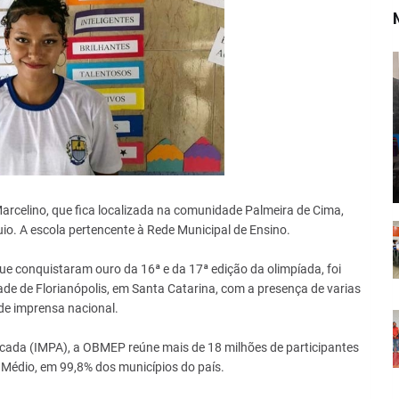
rcelino, que fica localizada na comunidade Palmeira de Cima,
io. A escola pertencente à Rede Municipal de Ensino.
ue conquistaram ouro da 16ª e da 17ª edição da olimpíada, foi
dade de Florianópolis, em Santa Catarina, com a presença de varias
de imprensa nacional.
licada (IMPA), a OBMEP reúne mais de 18 milhões de participantes
Médio, em 99,8% dos municípios do país.