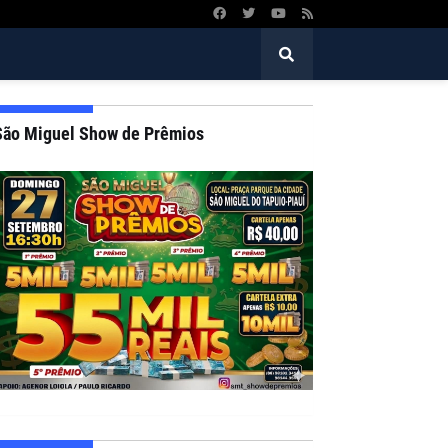
São Miguel Show de Prêmios