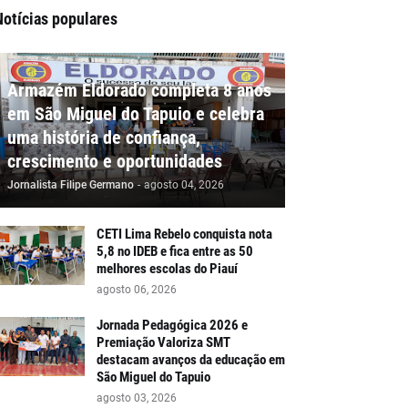
Notícias populares
Armazém Eldorado completa 8 anos
em São Miguel do Tapuio e celebra
uma história de confiança,
crescimento e oportunidades
Jornalista Filipe Germano
-
agosto 04, 2026
CETI Lima Rebelo conquista nota
5,8 no IDEB e fica entre as 50
melhores escolas do Piauí
agosto 06, 2026
Jornada Pedagógica 2026 e
Premiação Valoriza SMT
destacam avanços da educação em
São Miguel do Tapuio
agosto 03, 2026