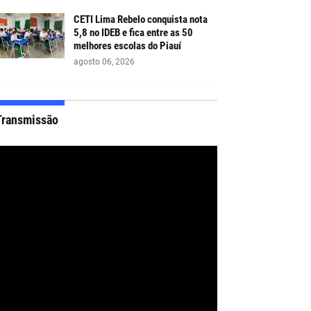
CETI Lima Rebelo conquista nota
5,8 no IDEB e fica entre as 50
melhores escolas do Piauí
agosto 06, 2026
Transmissão