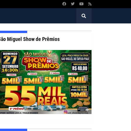
São Miguel Show de Prêmios