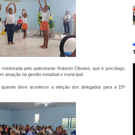
inistrada pelo palestrante Roberto Oliveira, que é psicólogo, 
com atuação na gestão estadual e municipal. 
, quando deve acontecer a eleição dos delegados para a 15ª 