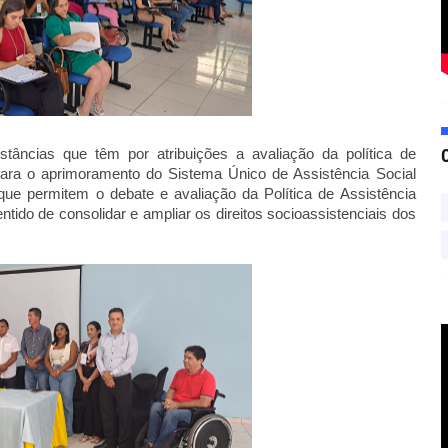
stâncias que têm por atribuições a avaliação da política de 
s para o aprimoramento do Sistema Único de Assistência Social 
ue permitem o debate e avaliação da Política de Assistência 
ntido de consolidar e ampliar os direitos socioassistenciais dos 