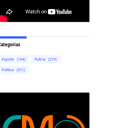
Categorias
Esporte
(194)
Polícia
(219)
Política
(371)