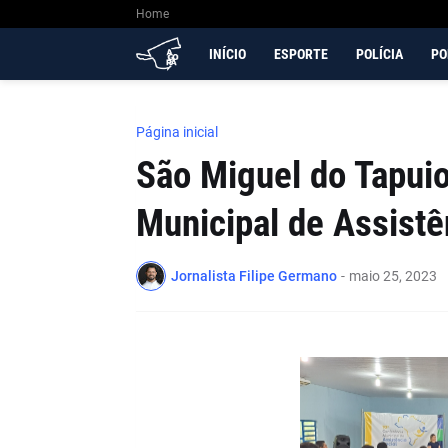
Home
INÍCIO
ESPORTE
POLÍCIA
PO
Página inicial
São Miguel do Tapuio
Municipal de Assistê
Jornalista Filipe Germano
-
maio 25, 2023