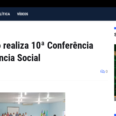
LÍTICA
VÍDEOS
 realiza 10ª Conferência
ncia Social
0