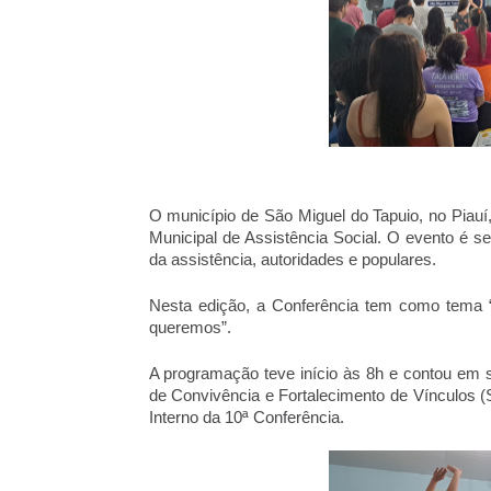
O município de São Miguel do Tapuio, no Piauí, 
Municipal de Assistência Social. O evento é se
da assistência, autoridades e populares. 
Nesta edição, a Conferência tem como tem
queremos”. 
A programação teve início às 8h e contou em s
de Convivência e Fortalecimento de Vínculos (S
Interno da 10ª Conferência. 