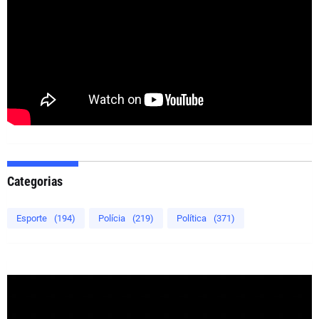
Categorias
Esporte
(194)
Polícia
(219)
Política
(371)