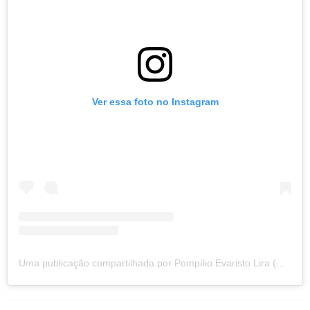
Ver essa foto no Instagram
Uma publicação compartilhada por Pompílio Evaristo Lira (@pompilioevaristo.prefeito)