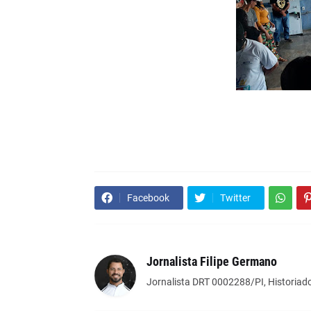
Facebook
Twitter
Jornalista Filipe Germano
Jornalista DRT 0002288/PI, Historiado