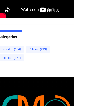
Categorias
Esporte
(194)
Polícia
(219)
Política
(371)