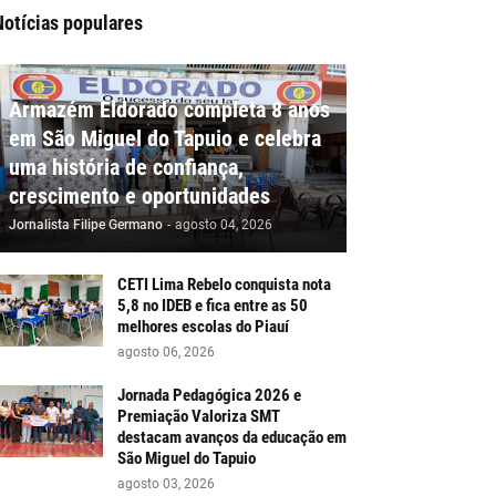
Notícias populares
Armazém Eldorado completa 8 anos
em São Miguel do Tapuio e celebra
uma história de confiança,
crescimento e oportunidades
Jornalista Filipe Germano
-
agosto 04, 2026
CETI Lima Rebelo conquista nota
5,8 no IDEB e fica entre as 50
melhores escolas do Piauí
agosto 06, 2026
Jornada Pedagógica 2026 e
Premiação Valoriza SMT
destacam avanços da educação em
São Miguel do Tapuio
agosto 03, 2026