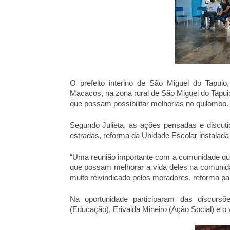
O prefeito interino de São Miguel do Tapuio,
Macacos, na zona rural de São Miguel do Tapuio
que possam possibilitar melhorias no quilombo.
Segundo Julieta, as ações pensadas e discuti
estradas, reforma da Unidade Escolar instalada
“Uma reunião importante com a comunidade qui
que possam melhorar a vida deles na comunida
muito reivindicado pelos moradores, reforma par
Na oportunidade participaram das discursõe
(Educação), Erivalda Mineiro (Ação Social) e o 