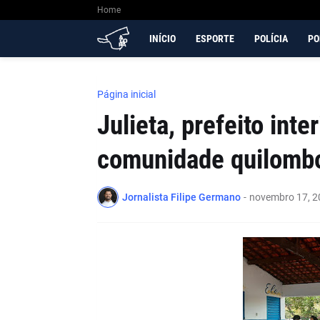
Home
INÍCIO
ESPORTE
POLÍCIA
PO
Página inicial
Julieta, prefeito inte
comunidade quilomb
Jornalista Filipe Germano
-
novembro 17, 2