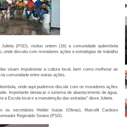
 Julieta (PSD), visitou ontem (16) a comunidade quilombola 
, onde discutiu com moradores ações e estratégias de trabalho 
 
das visam impulsionar a cultura local, bem como melhorar as 
 na comunidade entre outras ações. 
lombola, onde aqui pudemos discutir com os moradores ações 
de. Importante destacar o sistema de abastecimento de água, 
a a Escola local e a manutenção das estradas” disse Julieta. 
s os secretários Helder Isaías (Obras), Marcelli Cardoso 
vereador Regivaldo Siriano (PSD). 