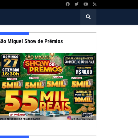
São Miguel Show de Prêmios