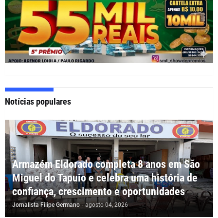
Notícias populares
Armazém Eldorado completa 8 anos em São
Miguel do Tapuio e celebra uma história de
confiança, crescimento e oportunidades
Jornalista Filipe Germano
-
agosto 04, 2026