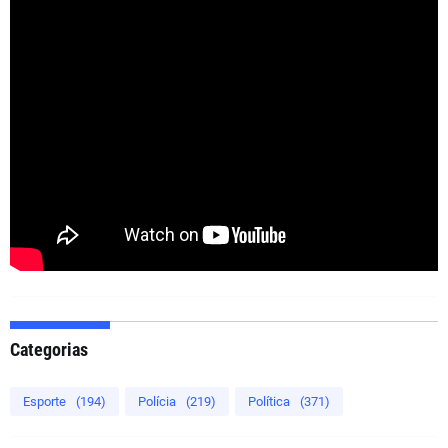
Categorias
Esporte
(194)
Polícia
(219)
Política
(371)