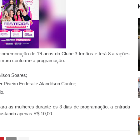
comemoração de 19 anos do Clube 3 Irmãos e terá 8 atrações 
tembro conforme a programação: 
ilson Soares;
 Piseiro Federal e Alandilson Cantor;
o. 
para as mulheres durante os 3 dias de programação, a entrada 
custando apenas R$ 10,00. 