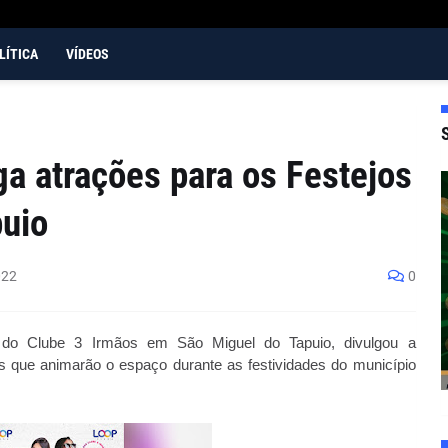
LÍTICA
VÍDEOS
ga atrações para os Festejos
puio
022
0
o do Clube 3 Irmãos em São Miguel do Tapuio, divulgou a 
 que animarão o espaço durante as festividades do município 