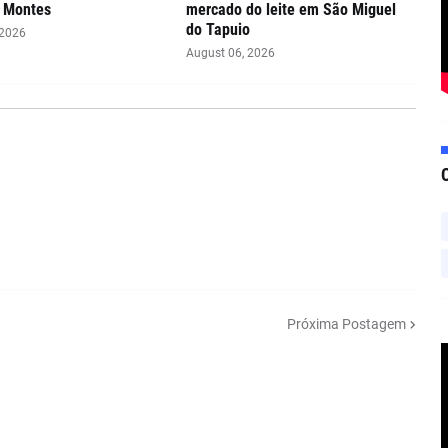
s Montes
mercado do leite em São Miguel
do Tapuio
 2026
August 06, 2026
Próxima Postagem