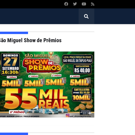
São Miguel Show de Prêmios