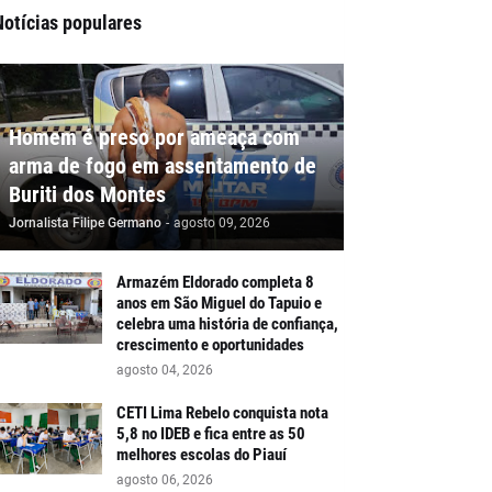
Notícias populares
Homem é preso por ameaça com
arma de fogo em assentamento de
Buriti dos Montes
Jornalista Filipe Germano
-
agosto 09, 2026
Armazém Eldorado completa 8
anos em São Miguel do Tapuio e
celebra uma história de confiança,
crescimento e oportunidades
agosto 04, 2026
CETI Lima Rebelo conquista nota
5,8 no IDEB e fica entre as 50
melhores escolas do Piauí
agosto 06, 2026