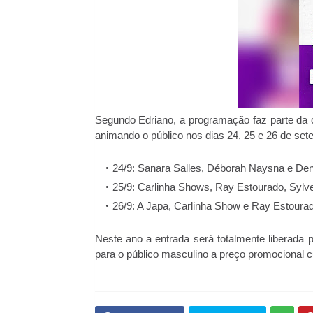
Segundo Edriano, a programação faz parte da 
animando o público nos dias 24, 25 e 26 de se
24/9: Sanara Salles, Déborah Naysna e Den
25/9: Carlinha Shows, Ray Estourado, Sylver
26/9: A Japa, Carlinha Show e Ray Estourad
Neste ano a entrada será totalmente liberada 
para o público masculino a preço promocional 