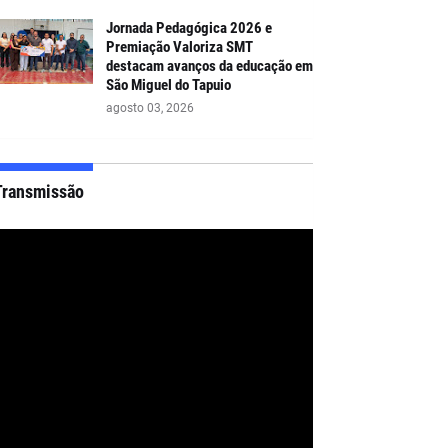
Jornada Pedagógica 2026 e
Premiação Valoriza SMT
destacam avanços da educação em
São Miguel do Tapuio
agosto 03, 2026
Transmissão