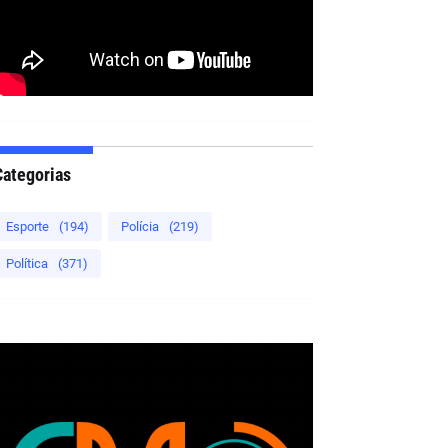
Categorias
Esporte
(194)
Polícia
(219)
Política
(371)