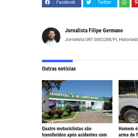
Facebook
Twitter
Jornalista Filipe Germano
Jornalista DRT 0002288/PI, Historiado
Outras notícias
Quatro motociclistas são
Homem é 
transferidos após acidentes com
arma de 