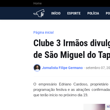
Home
INÍCIO
ESPORTE
POLÍCIA
PO
Página inicial
Clube 3 Irmãos divul
de São Miguel do Ta
Jornalista Filipe Germano
-
setembro 07, 2
O empresário Edriano Cardoso, proprietári
programação festiva e as atrações confirmadas
que terão início no próximo dia 19.