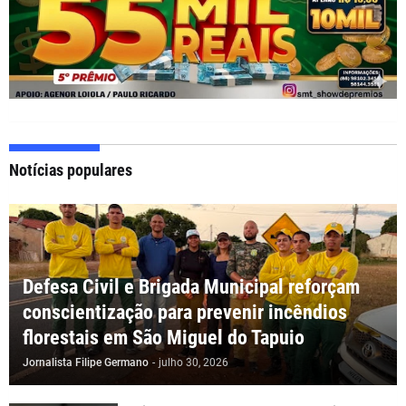
Notícias populares
Defesa Civil e Brigada Municipal reforçam
conscientização para prevenir incêndios
florestais em São Miguel do Tapuio
Jornalista Filipe Germano
-
julho 30, 2026