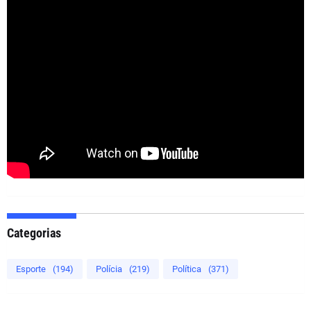
Categorias
Esporte
(194)
Polícia
(219)
Política
(371)