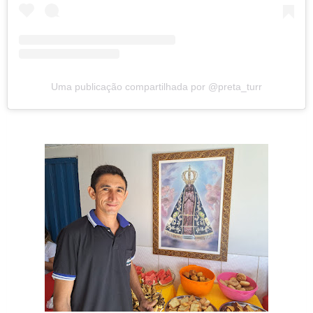
Uma publicação compartilhada por @preta_turr